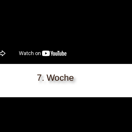
7. Woche