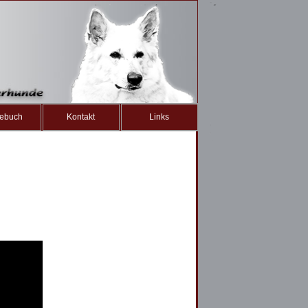
ebuch
Kontakt
Links